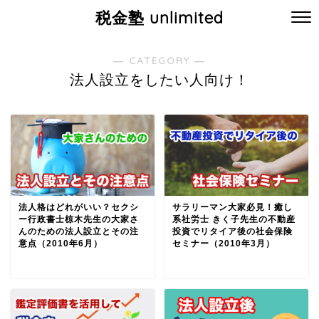
税金塾 unlimited
― CATEGORY ―
法人設立をしたい人向け！
法人格はどれがいい？セクシ
サラリーマン大家必見！癒し
ー行政書士椋木先生の大家さ
系社労士 きく子先生の不動産
んのための法人設立とその注
投資でリタイア後の社会保険
意点（2010年6月）
セミナー（2010年3月）