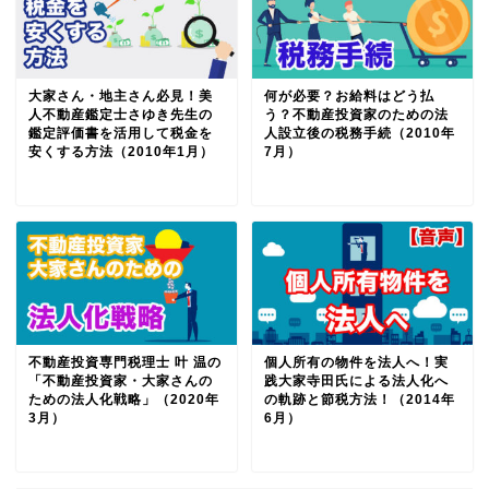
大家さん・地主さん必見！美
何が必要？お給料はどう払
人不動産鑑定士さゆき先生の
う？不動産投資家のための法
鑑定評価書を活用して税金を
人設立後の税務手続（2010年
安くする方法（2010年1月）
7月）
不動産投資専門税理士 叶 温の
個人所有の物件を法人へ！実
「不動産投資家・大家さんの
践大家寺田氏による法人化へ
ための法人化戦略」（2020年
の軌跡と節税方法！（2014年
3月）
6月）